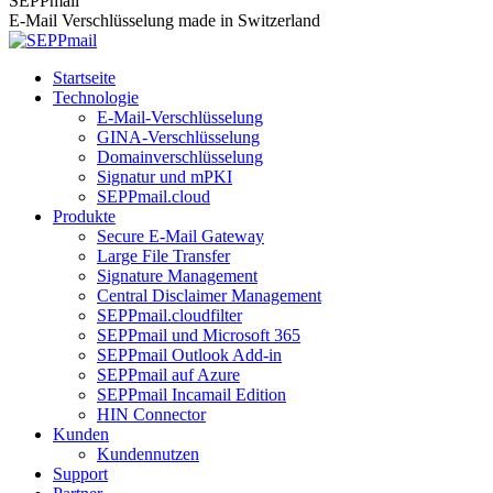
SEPPmail
E-Mail Verschlüsselung made in Switzerland
Startseite
Technologie
E-Mail-Verschlüsselung
GINA-Verschlüsselung
Domainverschlüsselung
Signatur und mPKI
SEPPmail.cloud
Produkte
Secure E-Mail Gateway
Large File Transfer
Signature Management
Central Disclaimer Management
SEPPmail.cloudfilter
SEPPmail und Microsoft 365
SEPPmail Outlook Add-in
SEPPmail auf Azure
SEPPmail Incamail Edition
HIN Connector
Kunden
Kundennutzen
Support