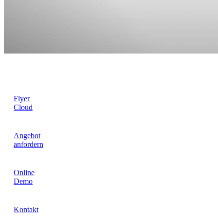
Flyer
Cloud
Angebot
anfordern
Online
Demo
Kontakt