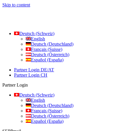
Skip to content
Deutsch (Schweiz)
English
Deutsch (Deutschland)
Français (Suisse)
Deutsch (Österreich)
Español (España)
Partner Login DE/AT
Partner Login CH
Partner Login
Deutsch (Schweiz)
English
Deutsch (Deutschland)
Français (Suisse)
Deutsch (Österreich)
Español (España)