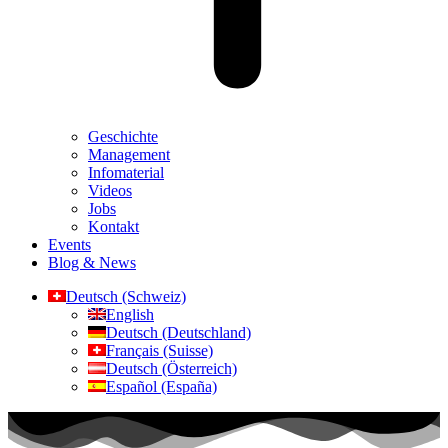
Geschichte
Management
Infomaterial
Videos
Jobs
Kontakt
Events
Blog & News
Deutsch (Schweiz)
English
Deutsch (Deutschland)
Français (Suisse)
Deutsch (Österreich)
Español (España)