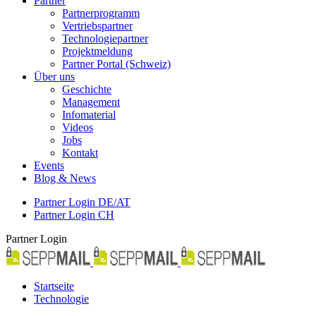
Partner
Partnerprogramm
Vertriebspartner
Technologiepartner
Projektmeldung
Partner Portal (Schweiz)
Über uns
Geschichte
Management
Infomaterial
Videos
Jobs
Kontakt
Events
Blog & News
Partner Login DE/AT
Partner Login CH
Partner Login
Startseite
Technologie