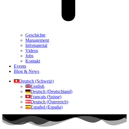
Geschichte
Management
Infomaterial
Videos
Jobs
Kontakt
Events
Blog & News
Deutsch (Schweiz)
English
Deutsch (Deutschland)
Français (Suisse)
Deutsch (Österreich)
Español (España)