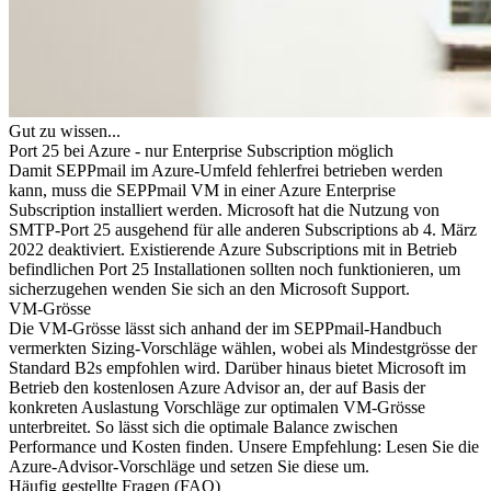
Gut zu wissen...
Port 25 bei Azure - nur Enterprise Subscription möglich
Damit SEPPmail im Azure-Umfeld fehlerfrei betrieben werden
kann, muss die SEPPmail VM in einer Azure Enterprise
Subscription installiert werden. Microsoft hat die Nutzung von
SMTP-Port 25 ausgehend für alle anderen Subscriptions ab 4. März
2022 deaktiviert. Existierende Azure Subscriptions mit in Betrieb
befindlichen Port 25 Installationen sollten noch funktionieren, um
sicherzugehen wenden Sie sich an den Microsoft Support.
VM-Grösse
Die VM-Grösse lässt sich anhand der im SEPPmail-Handbuch
vermerkten Sizing-Vorschläge wählen, wobei als Mindestgrösse der
Standard B2s empfohlen wird. Darüber hinaus bietet Microsoft im
Betrieb den kostenlosen Azure Advisor an, der auf Basis der
konkreten Auslastung Vorschläge zur optimalen VM-Grösse
unterbreitet. So lässt sich die optimale Balance zwischen
Performance und Kosten finden. Unsere Empfehlung: Lesen Sie die
Azure-Advisor-Vorschläge und setzen Sie diese um.
Häufig gestellte Fragen (FAQ)