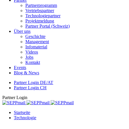
Partner
Partnerprogramm
Vertriebspartner
Technologiepartner
Projektmeldung
Partner Portal (Schweiz)
Über uns
Geschichte
Management
Infomaterial
Videos
Jobs
Kontakt
Events
Blog & News
Partner Login DE/AT
Partner Login CH
Partner Login
Startseite
Technologie