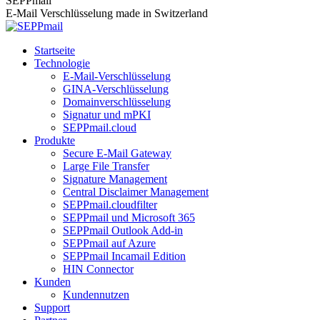
SEPPmail
E-Mail Verschlüsselung made in Switzerland
Startseite
Technologie
E-Mail-Verschlüsselung
GINA-Verschlüsselung
Domainverschlüsselung
Signatur und mPKI
SEPPmail.cloud
Produkte
Secure E-Mail Gateway
Large File Transfer
Signature Management
Central Disclaimer Management
SEPPmail.cloudfilter
SEPPmail und Microsoft 365
SEPPmail Outlook Add-in
SEPPmail auf Azure
SEPPmail Incamail Edition
HIN Connector
Kunden
Kundennutzen
Support