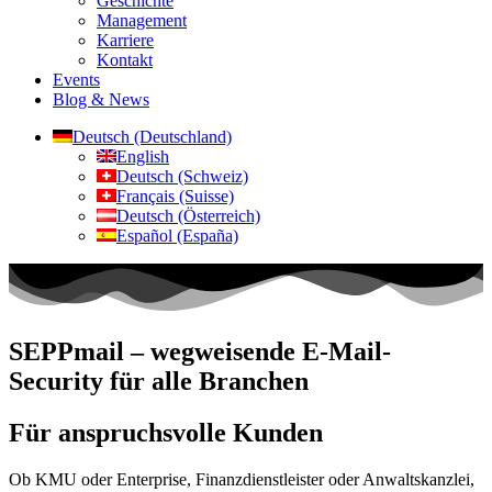
Geschichte
Management
Karriere
Kontakt
Events
Blog & News
Deutsch (Deutschland)
English
Deutsch (Schweiz)
Français (Suisse)
Deutsch (Österreich)
Español (España)
SEPPmail – wegweisende E-Mail-
Security für alle Branchen
Für anspruchsvolle Kunden
Ob KMU oder Enterprise, Finanzdienstleister oder Anwaltskanzlei,