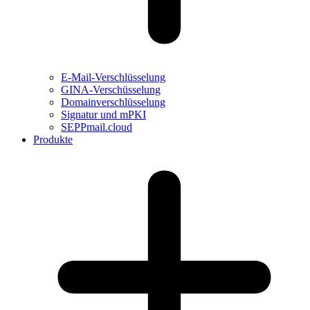
E-Mail-Verschlüsselung
GINA-Verschüsselung
Domainverschlüsselung
Signatur und mPKI
SEPPmail.cloud
Produkte