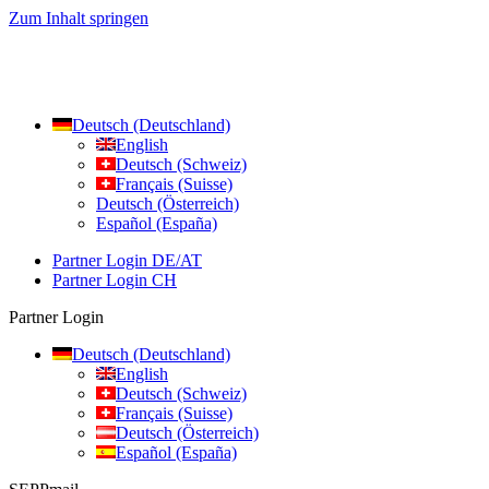
Zum Inhalt springen
Deutsch (Deutschland)
English
Deutsch (Schweiz)
Français (Suisse)
Deutsch (Österreich)
Español (España)
Partner Login DE/AT
Partner Login CH
Partner Login
Deutsch (Deutschland)
English
Deutsch (Schweiz)
Français (Suisse)
Deutsch (Österreich)
Español (España)