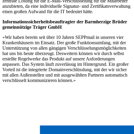
zentrale Lösung für die E-Mail-Verschlüsselung für die Mitarbeiter
anzubieten, da eine individuelle Signatur- und Zertifikatsverwaltung
einen großen Aufwand für die IT bedeutet hätte.
Informationssicherheitsbeauftragter der Barmherzige Brüder
gemeinnützige Träger GmbH
«Wir haben bereits seit über 10 Jahren SEPPmail in unseren vier
Krankenhäusern im Einsatz. Der große Funktionsumfang, mit der
Unterstützung von allen gängigen Verschlüsselungsmöglichkeiten
hat uns bis heute überzeugt. Desweitern können wir durch selbst
erstellte Regelwerke das Produkt auf unsere Anforderungen
anpassen. Das System läuft zuverlässig im Hintergrund. Ein großer
Vorteil ist die integrierte Domainverschlüsslung, mit der wir sicher
mit allen Außenstellen und mit ausgewählten Partnern automatisch
verschlüsselt kommunizieren können.»