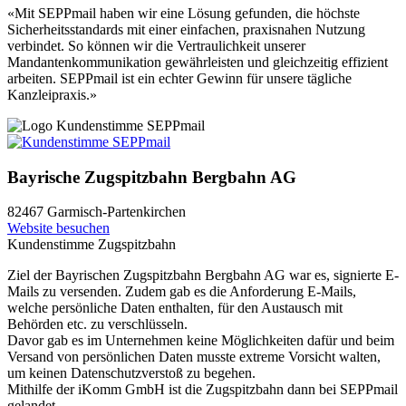
«Mit SEPPmail haben wir eine Lösung gefunden, die höchste
Sicherheitsstandards mit einer einfachen, praxisnahen Nutzung
verbindet. So können wir die Vertraulichkeit unserer
Mandantenkommunikation gewährleisten und gleichzeitig effizient
arbeiten. SEPPmail ist ein echter Gewinn für unsere tägliche
Kanzleipraxis.»
Bayrische Zugspitzbahn Bergbahn AG
82467 Garmisch-Partenkirchen
Website besuchen
Kundenstimme Zugspitzbahn
Ziel der Bayrischen Zugspitzbahn Bergbahn AG war es, signierte E-
Mails zu versenden. Zudem gab es die Anforderung E-Mails,
welche persönliche Daten enthalten, für den Austausch mit
Behörden etc. zu verschlüsseln.
Davor gab es im Unternehmen keine Möglichkeiten dafür und beim
Versand von persönlichen Daten musste extreme Vorsicht walten,
um keinen Datenschutzverstoß zu begehen.
Mithilfe der iKomm GmbH ist die Zugspitzbahn dann bei SEPPmail
gelandet.