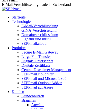
SEPPmail
E-Mail Verschlüsselung made in Switzerland
Startseite
Technologie
E-Mail-Verschlüsselung
GINA-Verschüsselung
Domainverschlüsselung
Signatur und mPKI
SEPPmail.cloud
Produkte
Secure E-Mail Gateway
Large File Transfer
Digitale Unterschrift
Digitale Zertifikate
Central Disclaimer Management
SEPPmail.cloudfilter
SEPPmail und Microsoft 365
SEPPmail Outlook Add-in
SEPPmail auf Azure
Kunden
Kundennutzen
Branchen
Anwälte