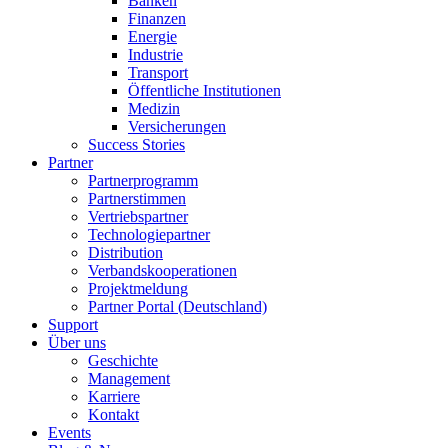
Banken
Finanzen
Energie
Industrie
Transport
Öffentliche Institutionen
Medizin
Versicherungen
Success Stories
Partner
Partnerprogramm
Partnerstimmen
Vertriebspartner
Technologiepartner
Distribution
Verbandskooperationen
Projektmeldung
Partner Portal (Deutschland)
Support
Über uns
Geschichte
Management
Karriere
Kontakt
Events