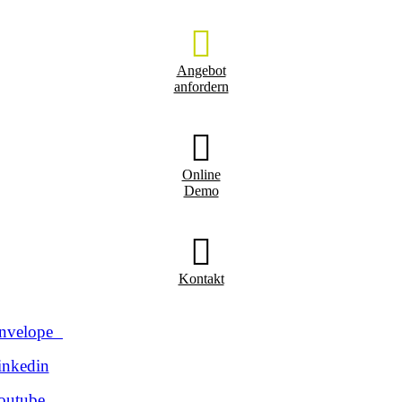
Angebot
anfordern
Online
Demo
Kontakt
nvelope
inkedin
outube