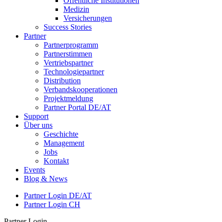
Öffentliche Institutionen
Medizin
Versicherungen
Success Stories
Partner
Partnerprogramm
Partnerstimmen
Vertriebspartner
Technologiepartner
Distribution
Verbandskooperationen
Projektmeldung
Partner Portal DE/AT
Support
Über uns
Geschichte
Management
Jobs
Kontakt
Events
Blog & News
Partner Login DE/AT
Partner Login CH
Partner Login