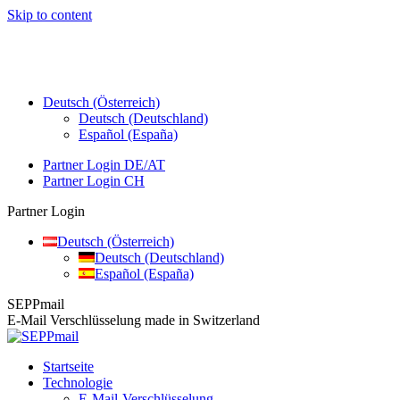
Skip to content
Deutsch (Österreich)
Deutsch (Deutschland)
Español (España)
Partner Login DE/AT
Partner Login CH
Partner Login
Deutsch (Österreich)
Deutsch (Deutschland)
Español (España)
SEPPmail
E-Mail Verschlüsselung made in Switzerland
Startseite
Technologie
E-Mail-Verschlüsselung