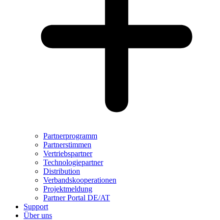
Partnerprogramm
Partnerstimmen
Vertriebspartner
Technologiepartner
Distribution
Verbandskooperationen
Projektmeldung
Partner Portal DE/AT
Support
Über uns